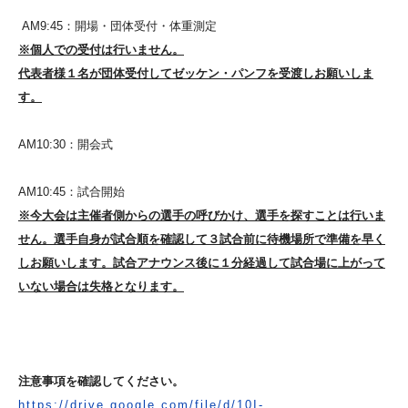
AM9:45：開場・団体受付・体重測定
※個人での受付は行いません。
代表者様１名が団体受付してゼッケン・パンフを受渡しお願いしま
す。
AM10:30：開会式
AM10:45：試合開始
※今大会は主催者側からの選手の呼びかけ、選手を探すことは行いま
せん。選手自身が試合順を確認して３試合前に待機場所で準備を早く
しお願いします。試合アナウンス後に１分経過して試合場に上がって
いない場合は失格となります。
注意事項を確認してください。
https://drive.google.com/file/d/10I-