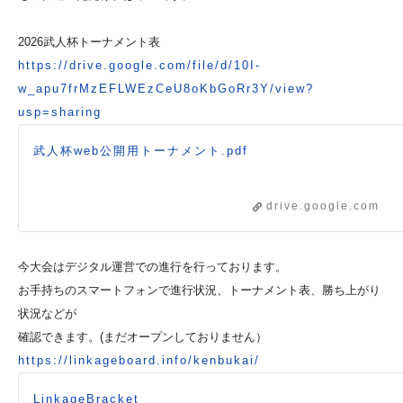
2026武人杯トーナメント表
https://drive.google.com/file/d/10I-
w_apu7frMzEFLWEzCeU8oKbGoRr3Y/view?
usp=sharing
武人杯web公開用トーナメント.pdf
drive.google.com
今大会はデジタル運営での進行を行っております。
お手持ちのスマートフォンで進行状況、トーナメント表、勝ち上がり
状況などが
確認できます。(まだオープンしておりません）
https://linkageboard.info/kenbukai/
LinkageBracket