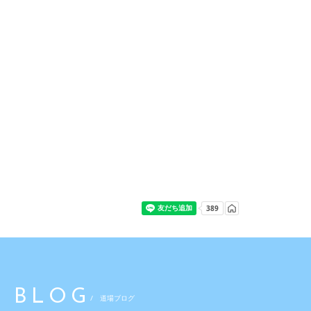
BLOG
/ 道場ブログ