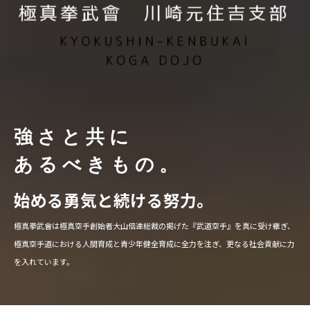
強さと共に
あるべきもの。
始める勇気と続ける努力。
極真拳武會は極真空手創始者大山倍達総裁の掲げた『武道空手』を真に受け継ぎ、
極真空手道における人間育成と青少年健全育成に全力を注ぎ、更なる社会貢献に力
を入れています。