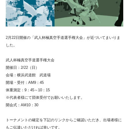
2月22日開催の「武人杯極真空手道選手権大会」が近づいてまいりま
した。
武人杯極真空手道選手権大会
開催日：2/22（日）
会場：横浜武道館 武道場
開場・受付：AM9：45
体重測定：9：45～10：15
※代表者様にて団体受付でお願いいたします。
開会式：AM10：30
トーナメントの確定を下記のリンクからご確認いただき、出場者様に
もご伝達いただければ幸いです。