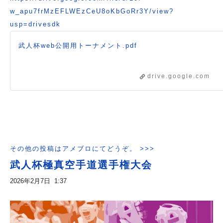
w_apu7frMzEFLWEzCeU8oKbGoRr3Y/view?
usp=drivesdk
武人杯web公開用トーナメント.pdf
drive.google.com
その他の投稿はアメブロにてどうぞ。 >>>
武人杯極真空手道選手権大会
2026年2月7日 1:37