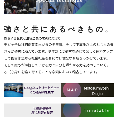
強さと共にあるべきもの。
あらゆる世代と生徒全員の求めに応えて…
チビッ子幼稚園保育園生からの少年部。そして中高生以上の社会人の皆
さんが稽古に励んでいます。少年部には稽古を通じて楽しく体力アップ
して稽古作法から礼儀礼節を身に付け健全な育成を心がけています。
そして誰もが継続していける力と自分を輝かせる力を発揮していく。
芯（心身）を強く育てることを念頭において稽古しています。