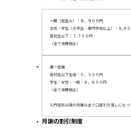
一般（社会人）：９，９００円
女性・学生（大学生・専門学校以上）：８,８
高校生以下：７,７００円
（全て消費税込）
週一会員
高校生以下生徒：５，５００円
学生・女性・一般：６，６００円
（全て消費税込）
入門翌月以降の月謝は全て口座引き落しになっ
月謝の割引制度