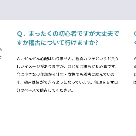
Ｑ．まったくの初心者ですが大丈夫で
すか稽古について行けますか?
ら
で
Ａ．ぜんぜん心配はいりません。極真カラテというと荒々
しいイメージがありますが、はじめは誰もが初心者です。
今は小さな少年部から壮年・女性でも稽古に励んでいま
す。稽古は皆ができるようになっています。無理をせず自
分のペースで稽古してください。