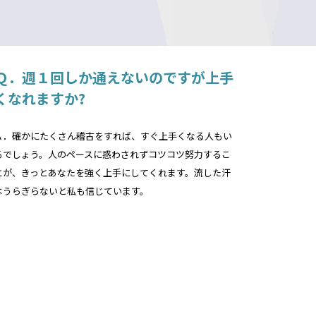
Ｑ．週１回しか通えないのですが上手
くなれますか?
Ａ．確かにたくさん稽古をすれば、すぐ上手くなる人もい
るでしょう。人のペースに惑わされずコツコツ努力するこ
とが、きっとあなたを強く上手にしてくれます。流した汗
はうらぎらないと私も信じています。