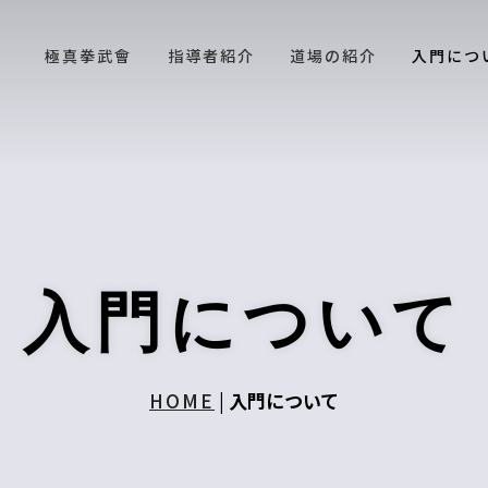
極真拳武會
指導者紹介
道場の紹介
入門につ
入門について
HOME
|
入門について