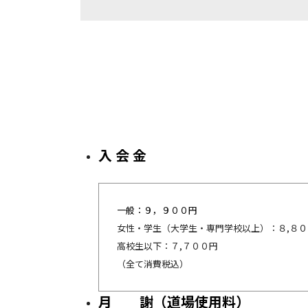
入 会 金
一般：９，９００円
女性・学生（大学生・専門学校以上）：８,８
高校生以下：７,７００円
（全て消費税込）
月 謝（道場使用料）