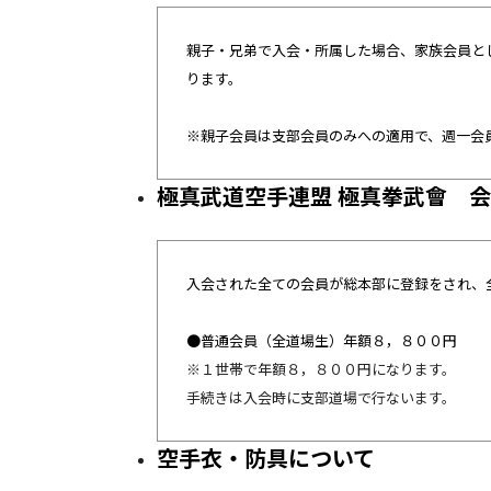
親子・兄弟で入会・所属した場合、家族会員と
ります。
※親子会員は支部会員のみへの適用で、週一会
極真武道空手連盟 極真拳武會 
入会された全ての会員が総本部に登録をされ、
●普通会員（全道場生）年額８，８００円
※１世帯で年額８，８００円になります。
手続きは入会時に支部道場で行ないます。
空手衣・防具について