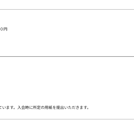
００円
ています。入会時に所定の用紙を提出いただきます。