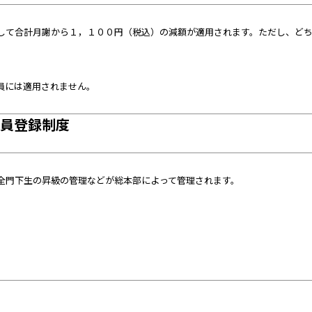
して合計月謝から１，１００円（税込）の減額が適用されます。ただし、ど
員には適用されません。
会員登録制度
全門下生の昇級の管理などが総本部によって管理されます。