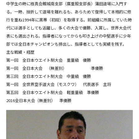
中学生の時に極真会館城南支部（廣重毅支部長）蒲田道場に入門す
る。一時、挫折して道場を離れるも、あらためて復帰して本格的に修
行を重ね1994年に黒帯（初段）を取得する。前組織に所属していた時
代には選手としても活躍し、多くの大会で優勝、入賞し、世界大会代
表にも選出される。指導者になってからも叩き上げの中堅選手に少年
部では全日本チャンピオンも排出し、指導者としても実績を残す。
主な戦績・経歴
第一回 全日本ウエイト制大会 重量級 優勝
第一回 全日本大会 （無差別） 準優勝
第三回 全日本ウエイト制大会 中量級 優勝
第一回 全世界空手道大会（モスクワ） 代表選手 主将
第五回 全日本ウエイト制大会 軽重量級 準優勝
2016全日本大会（無差別） 準優勝