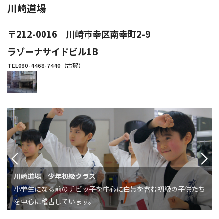
川崎道場
〒212-0016 川崎市幸区南幸町2-9
ラゾーナサイドビル1B
TEL080-4468-7440（古賀）
川崎道場 少年初級クラス
小学生になる前のチビッ子を中心に白帯を含む初級の子供たち
を中心に稽古しています。