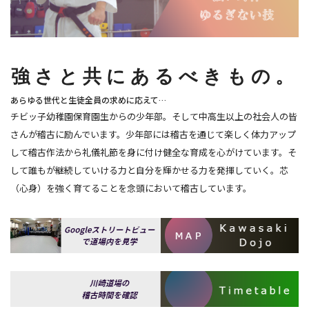
強さと共にあるべきもの。
あらゆる世代と生徒全員の求めに応えて…
チビッ子幼稚園保育園生からの少年部。そして中高生以上の社会人の皆
さんが稽古に励んでいます。少年部には稽古を通じて楽しく体力アップ
して稽古作法から礼儀礼節を身に付け健全な育成を心がけています。そ
して誰もが継続していける力と自分を輝かせる力を発揮していく。芯
（心身）を強く育てることを念頭において稽古しています。